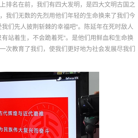
上排名在前，我们有四大发明，是四大文明古国之
，我们无数的先烈用他们年轻的生命换来了我们今
受我们先人披荆斩棘的幸福吧”。陈延年在死时敌人
只有站着生，不会跪着死”。是他们用鲜血和生命换
一次教育了我们，使我们更好地为社会发展尽我们