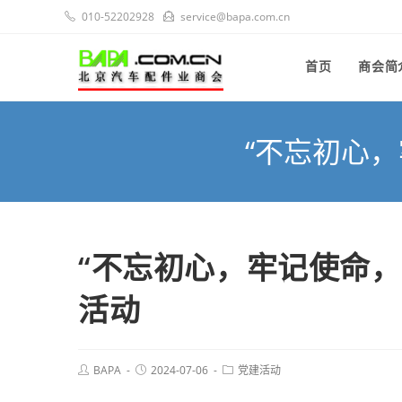
010-52202928
service@bapa.com.cn
首页
商会简
“不忘初心
“不忘初心，牢记使命，
活动
BAPA
2024-07-06
党建活动