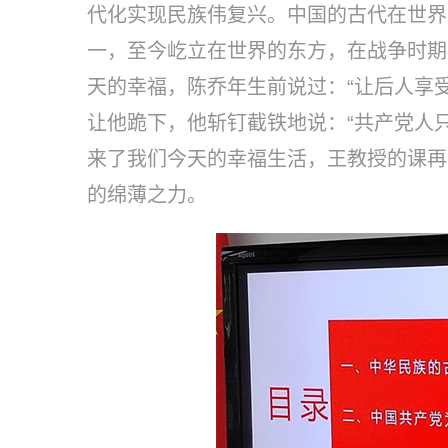
代化实现民族伟复兴。中国的古代在世界
一，至今屹立在世界的东方，在战争时期
天的幸福，陈乔年生前说过：“让后人享
让他跪下，他斩钉截铁地说：“共产党人
来了我们今天的幸福生活，王教授的课再
的绵薄之力。