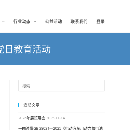
律
行业动态
公益活动
联系我们
登录
党日教育活动
近期文章
2026年展览展会
2025-11-14
一图读懂GB 38031—2025《电动汽车用动力蓄电池