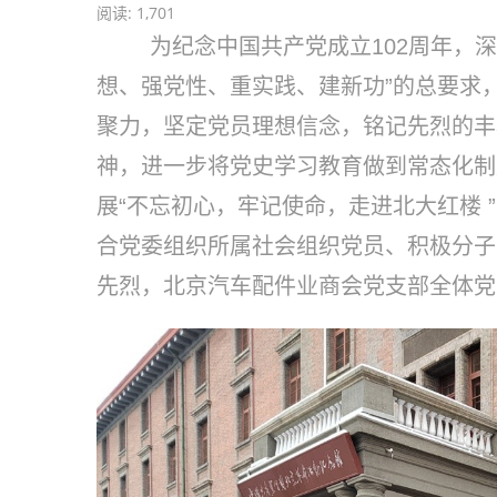
阅读:
1,701
为纪念中国共产党成立102周年，深
想、强党性、重实践、建新功”的总要求
聚力，坚定党员理想信念，铭记先烈的丰
神，进一步将党史学习教育做到常态化制
展“不忘初心，牢记使命，走进北大红楼 ”主
合党委组织所属社会组织党员、积极分子 
先烈，北京汽车配件业商会党支部全体党