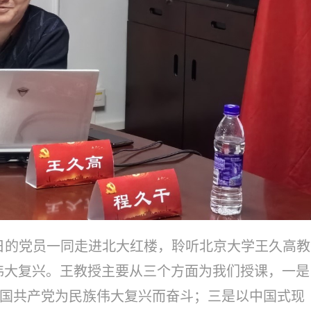
的党员一同走进北大红楼，聆听北京大学王久高教
伟大复兴。王教授主要从三个方面为我们授课，一是
国共产党为民族伟大复兴而奋斗；三是以中国式现