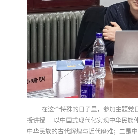
在这个特殊的日子里，参加主题党日
授讲授—-以中国式现代化实现中华民族
中华民族的古代辉煌与近代磨难；二是中