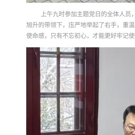
上午九时参加主题党日的全体人员，
旭升的带领下，庒严地举起了右手，重温
使命感，只有不忘初心，才能更好牢记使