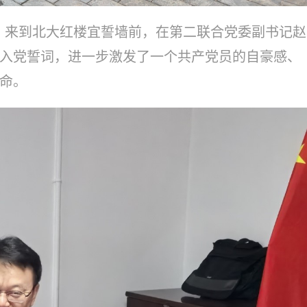
来到北大红楼宜誓墙前，在
第二联合党委副书记赵
入党誓词，进一步激发了一个共产党员的自豪感、
命。