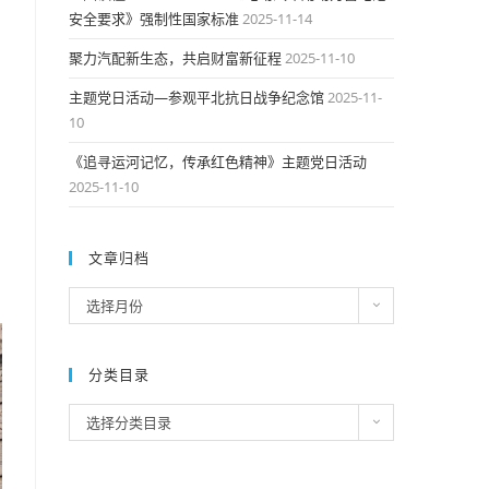
安全要求》强制性国家标准
2025-11-14
聚力汽配新生态，共启财富新征程
2025-11-10
主题党日活动—参观平北抗日战争纪念馆
2025-11-
10
《追寻运河记忆，传承红色精神》主题党日活动
2025-11-10
文章归档
文
选择月份
章
归
档
分类目录
分
选择分类目录
类
目