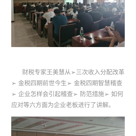
财税专家王美慧从➢三次收入分配改革
➢ 金税四期前世今生➢ 金税四期智慧稽查
➢ 企业怎样会引起稽查➢ 防范措施➢ 如何
应对等六方面为企业老板进行了讲解。