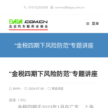
010-52202928
service@bapa.com.cn
菜单
“金税四期下风险防范”专题讲座
“金税四期下风险防范”专题讲座
BAPA
2024-07-06
商会动态
阅读:
1,952
金税四期于2023年1月在广东、上海、