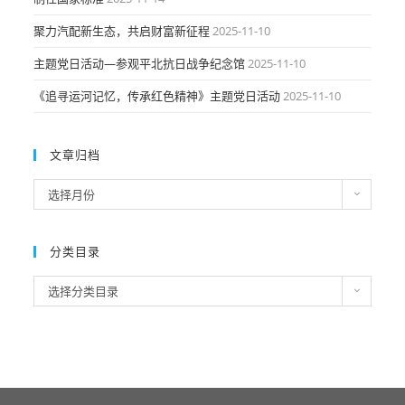
聚力汽配新生态，共启财富新征程
2025-11-10
主题党日活动—参观平北抗日战争纪念馆
2025-11-10
《追寻运河记忆，传承红色精神》主题党日活动
2025-11-10
文章归档
文
选择月份
章
归
档
分类目录
分
选择分类目录
类
目
录