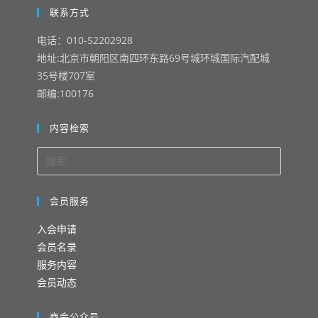
联系方式
电话：010-52202928
地址:北京市朝阳区南四环东路69号城环城国际汽配城
35号楼707室
邮编:100176
内容检索
会员服务
入会申请
会员名录
服务内容
会员动态
商会公众号