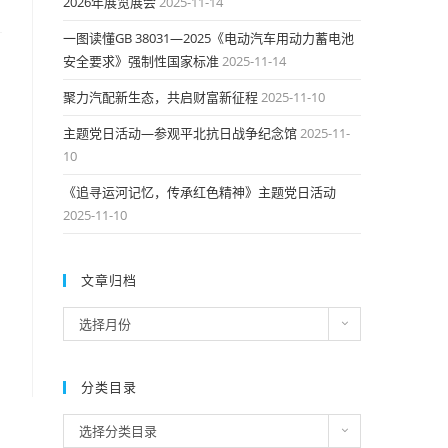
2026年展览展会
2025-11-14
一图读懂GB 38031—2025《电动汽车用动力蓄电池
安全要求》强制性国家标准
2025-11-14
聚力汽配新生态，共启财富新征程
2025-11-10
主题党日活动—参观平北抗日战争纪念馆
2025-11-
10
《追寻运河记忆，传承红色精神》主题党日活动
2025-11-10
文章归档
文
选择月份
章
归
档
分类目录
分
选择分类目录