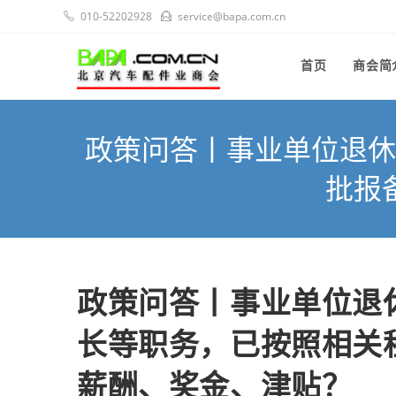
010-52202928
service@bapa.com.cn
首页
商会简
政策问答丨事业单位退休
批报
政策问答丨事业单位退
长等职务，已按照相关
薪酬、奖金、津贴？