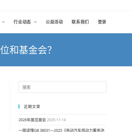
律
行业动态
公益活动
联系我们
登录
位和基金会？
近期文章
2026年展览展会
2025-11-14
一图读懂GB 38031—2025《电动汽车用动力蓄电池