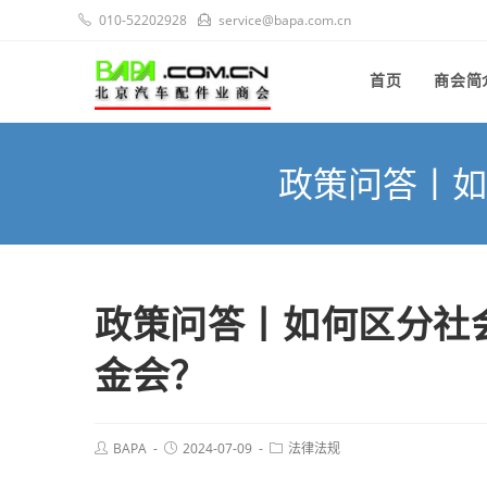
010-52202928
service@bapa.com.cn
首页
商会简
政策问答丨如
政策问答丨如何区分社
金会？
BAPA
2024-07-09
法律法规