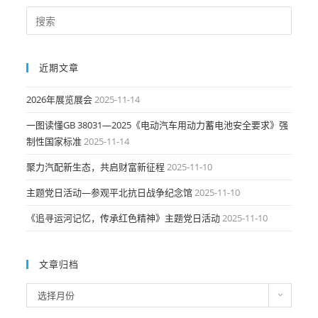
近期文章
2026年展览展会
2025-11-14
一图读懂GB 38031—2025《电动汽车用动力蓄电池安全要求》强
制性国家标准
2025-11-14
聚力汽配新生态，共启财富新征程
2025-11-10
主题党日活动—参观平北抗日战争纪念馆
2025-11-10
《追寻运河记忆，传承红色精神》主题党日活动
2025-11-10
文章归档
文
选择月份
章