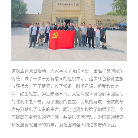
这次主题党日活动，大家学习了党的历史，重温了党的光荣
传统，过了一次十分有意义的组织生活。这次红色教育之旅
收获很大，开了眼界，长了知识。时间虽短，但受教育甚
深，终生难忘。通过参观学习，大家深深地感受到中国革命
的胜利来之不易，为了国家的独立、民族的解放，无数的革
命先烈献出了宝贵的生命。同时也更加增强了加强学习，全
面提高自身素质的紧迫感，并要以实际行动，为国家的建设
和发展贡献自己的力量，为祖国的强大和进步增砖添瓦。