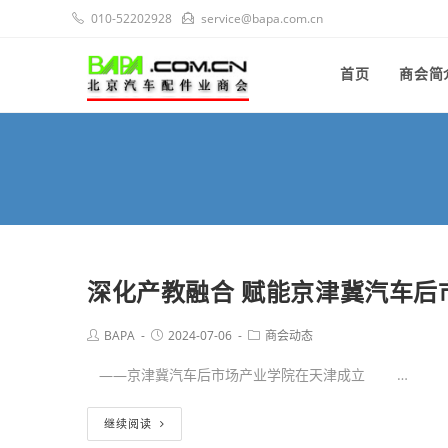
010-52202928
service@bapa.com.cn
首页
商会简
深化产教融合 赋能京津冀汽车后
BAPA
2024-07-06
商会动态
——京津冀汽车后市场产业学院在天津成立 …
继续阅读