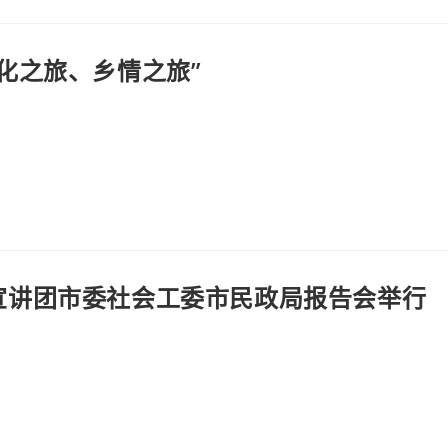
化之旅、乡情之旅”
宣讲团市委社会工委市民政局报告会举行